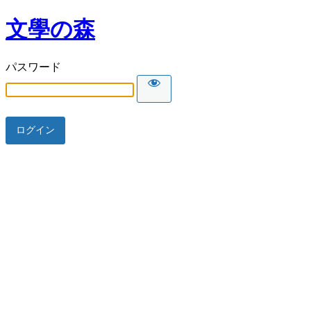
文學の森
パスワード