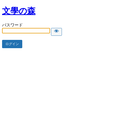
文學の森
パスワード