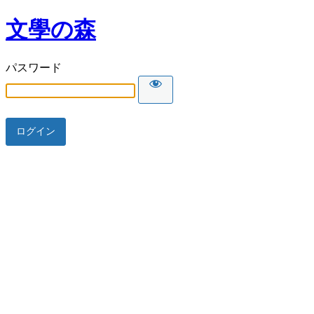
文學の森
パスワード