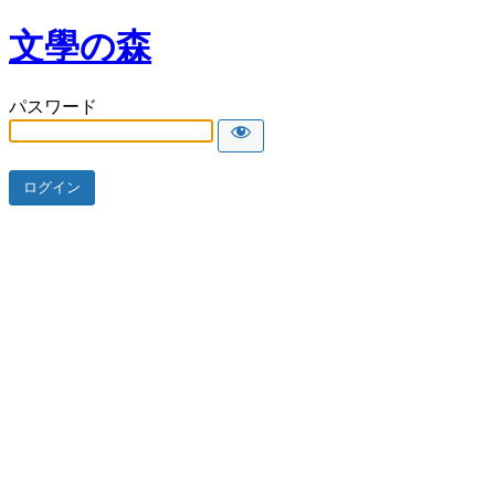
文學の森
パスワード