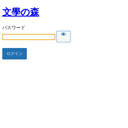
文學の森
パスワード