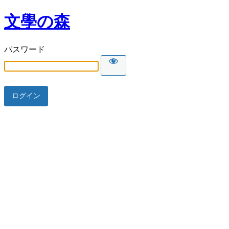
文學の森
パスワード