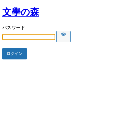
文學の森
パスワード