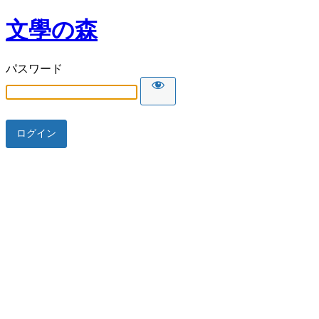
文學の森
パスワード