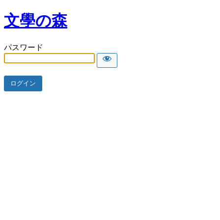
文學の森
パスワード