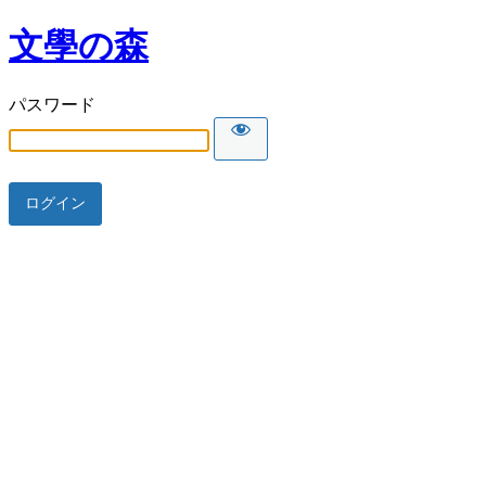
文學の森
パスワード