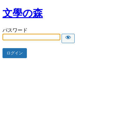
文學の森
パスワード