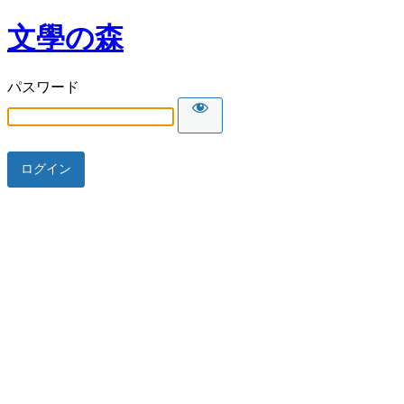
文學の森
パスワード