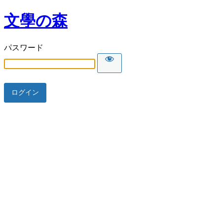
文學の森
パスワード