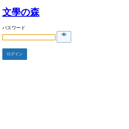
文學の森
パスワード