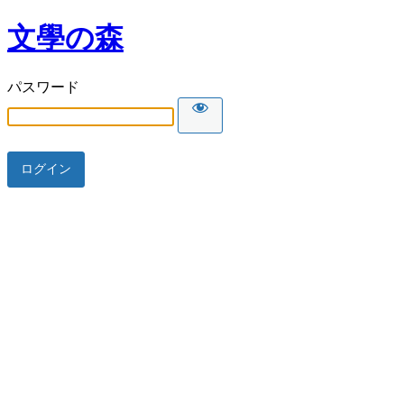
文學の森
パスワード