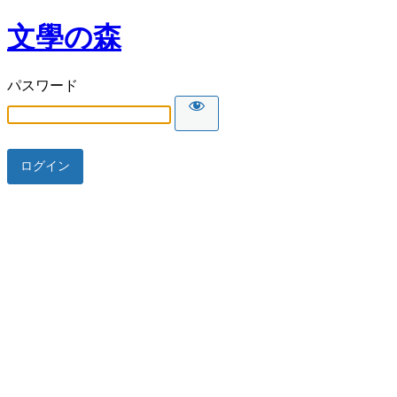
文學の森
パスワード