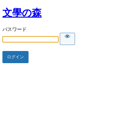
文學の森
パスワード