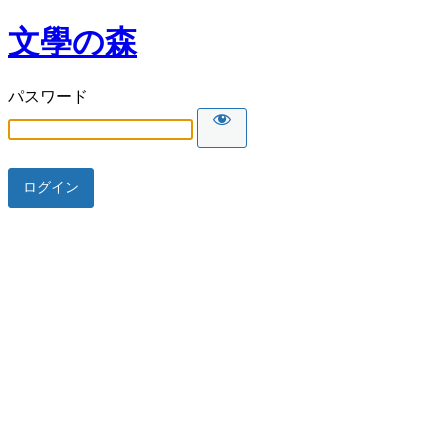
文學の森
パスワード