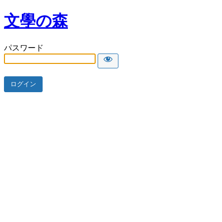
文學の森
パスワード