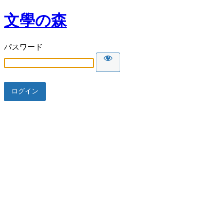
文學の森
パスワード