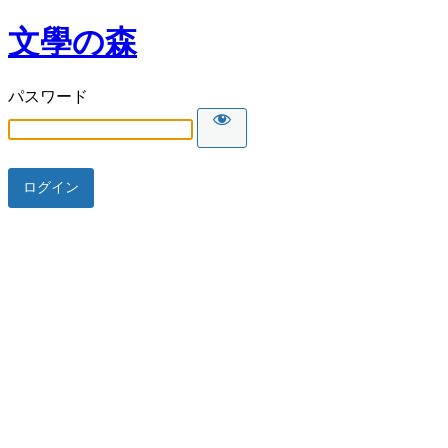
文學の森
パスワード