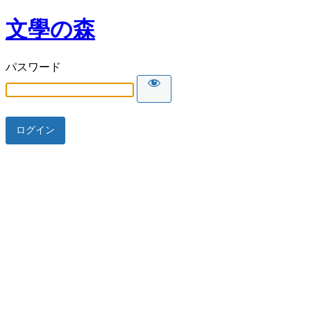
文學の森
パスワード