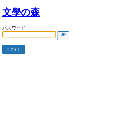
文學の森
パスワード