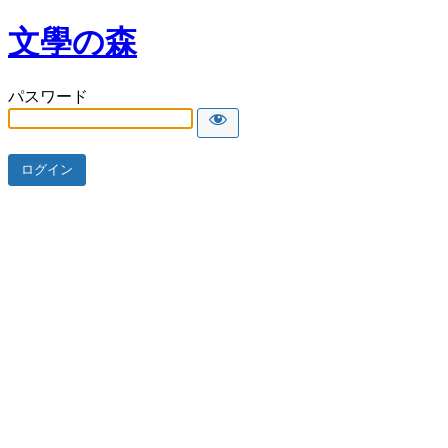
文學の森
パスワード