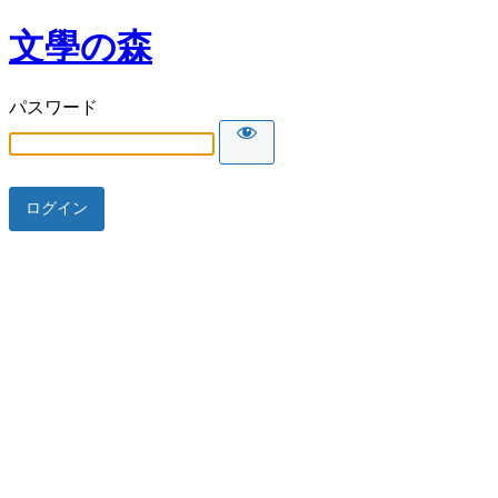
文學の森
パスワード