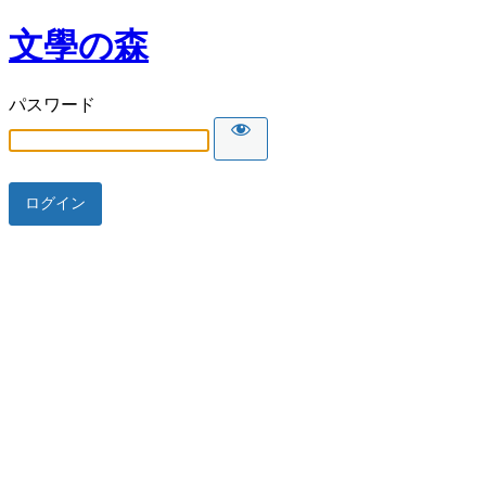
文學の森
パスワード