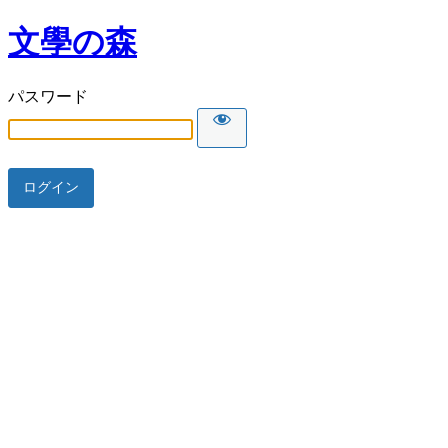
文學の森
パスワード