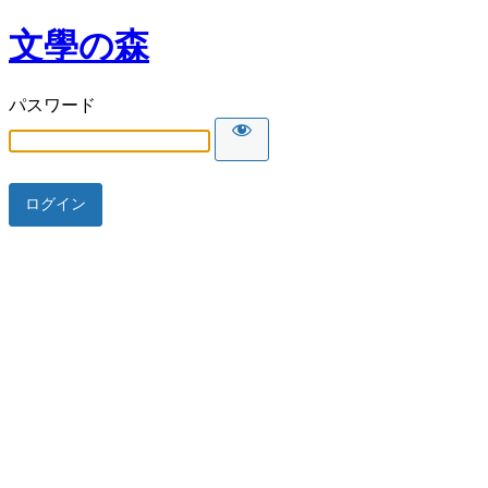
文學の森
パスワード