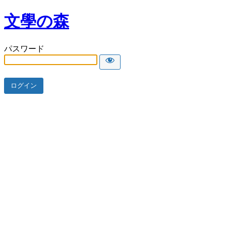
文學の森
パスワード