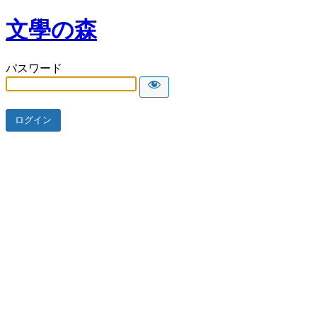
文學の森
パスワード