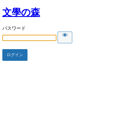
文學の森
パスワード