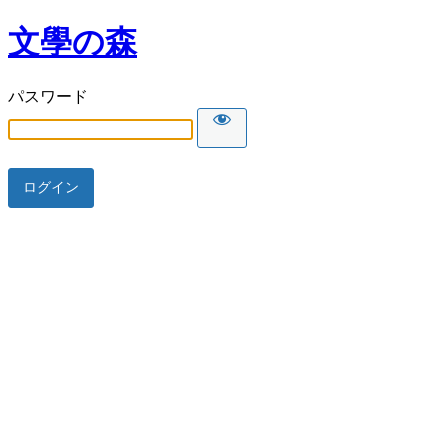
文學の森
パスワード