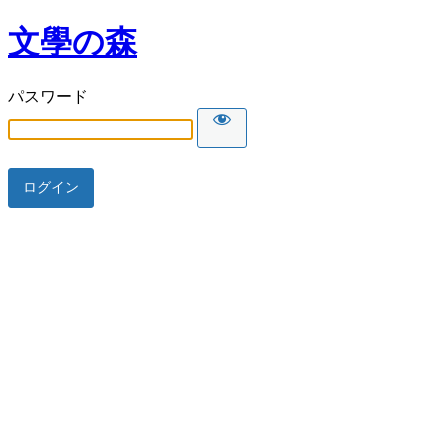
文學の森
パスワード