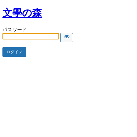
文學の森
パスワード