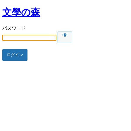
文學の森
パスワード