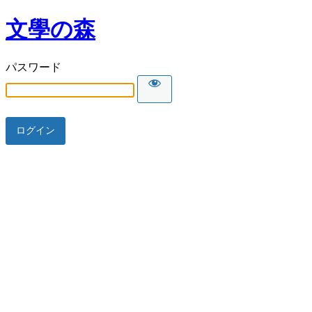
文學の森
パスワード