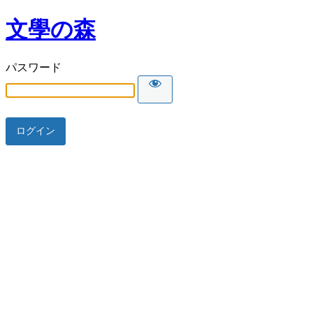
文學の森
パスワード