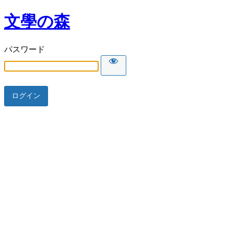
文學の森
パスワード