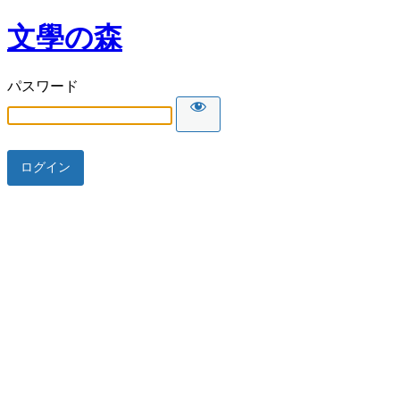
文學の森
パスワード