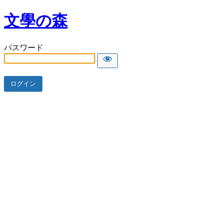
文學の森
パスワード