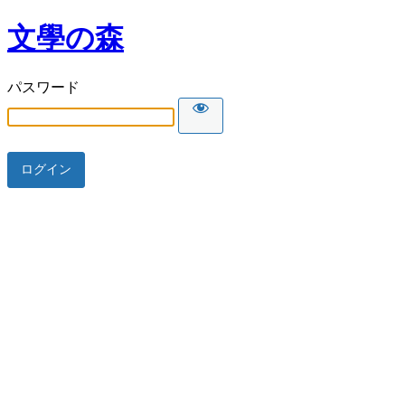
文學の森
パスワード