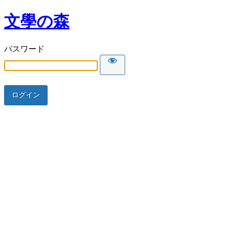
文學の森
パスワード