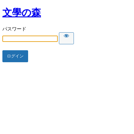
文學の森
パスワード